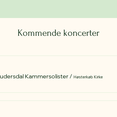
Kommende koncerter
Rudersdal Kammersolister
/
Høsterkøb Kirke