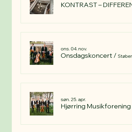
KONTRAST – DIFFERE
ons. 04. nov.
Onsdagskoncert
/
Støber
søn. 25. apr.
Hjørring Musikforening