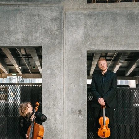
Forside
Om
Kalender
Lyt
Galleri
Kontakt