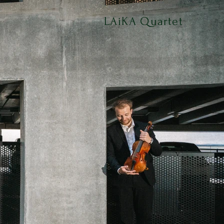
LAiKA Quartet