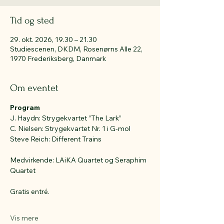
Tid og sted
29. okt. 2026, 19.30 – 21.30
Studiescenen, DKDM, Rosenørns Alle 22,
1970 Frederiksberg, Danmark
Om eventet
Program
J. Haydn: Strygekvartet ”The Lark”
C. Nielsen: Strygekvartet Nr. 1 i G-mol 
Steve Reich: Different Trains 
Medvirkende: LAiKA Quartet og Seraphim 
Quartet
Gratis entré.
Vis mere