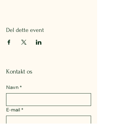
Del dette event
Kontakt os
Navn
*
E-mail
*
Ja tak, jeg vil gerne tilmelde mig 